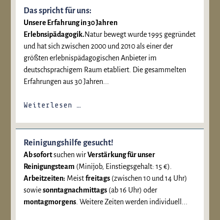
Das spricht für uns:
Unsere Erfahrung in 30 Jahren
Erlebnsipädagogik.
Natur bewegt wurde 1995 gegründet
und hat sich zwischen 2000 und 2010 als einer der
größten erlebnispädagogischen Anbieter im
deutschsprachigem Raum etabliert. Die gesammelten
Erfahrungen aus 30 Jahren...
Weiterlesen …
Reinigungshilfe gesucht!
Ab sofort
suchen wir
Verstärkung für unser
Reinigungsteam
(Minijob, Einstiegsgehalt: 15 €).
Arbeitzeiten:
Meist
freitags
(zwischen 10 und 14 Uhr)
sowie
sonntagnachmittags
(ab 16 Uhr) oder
montagmorgens
. Weitere Zeiten werden individuell...