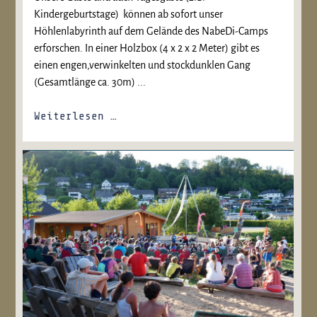
Kindergeburtstage) können ab sofort unser
Höhlenlabyrinth auf dem Gelände des NabeDi-Camps
erforschen. In einer Holzbox (4 x 2 x 2 Meter) gibt es
einen engen,verwinkelten und stockdunklen Gang
(Gesamtlänge ca. 30m) ...
Weiterlesen …