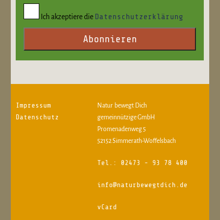
Datenschutzerklärung
Ich akzeptiere die
Abonnieren
Impressum
Natur bewegt Dich
Datenschutz
gemeinnützige GmbH
Promenadenweg 5
52152 Simmerath-Woffelsbach
Tel.: 02473 - 93 78 400
info@naturbewegtdich.de
vCard