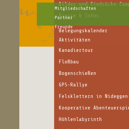
Bilder und Eindrücke Cam
Mitgliedschaften
Preise & Infos
Partner
Freunde
Belegungskalender
Aktivitäten
Kanadiertour
Floßbau
Bogenschießen
GPS-Rallye
Felsklettern in Nideggen
Kooperative Abenteuerspi
Höhlenlabyrinth