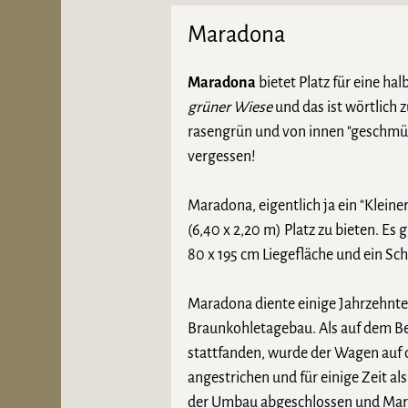
Maradona
Maradona
bietet Platz für eine ha
grüner Wiese
und das ist wörtlich
rasengrün und von innen "geschmü
vergessen!
Maradona, eigentlich ja ein "Kleine
(6,40 x 2,20 m) Platz zu bieten. Es 
80 x 195 cm Liegefläche und ein Sch
Maradona diente einige Jahrzehnte
Braunkohletagebau. Als auf dem
stattfanden, wurde der Wagen auf 
angestrichen und für einige Zeit a
der Umbau abgeschlossen und Marad