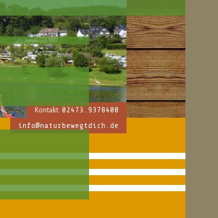
02473.9378400
Kontakt:
info@naturbewegtdich.de